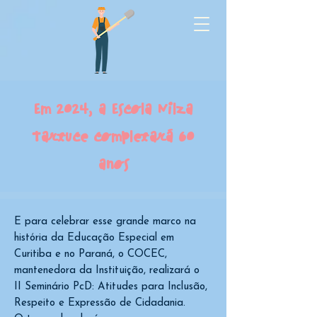
Em 2024, a Escola Nilza
Tartuce completará 60
anos
E para celebrar esse grande marco na
história da Educação Especial em
Curitiba e no Paraná, o COCEC,
mantenedora da Instituição, realizará o
II Seminário PcD: Atitudes para Inclusão,
Respeito e Expressão de Cidadania.