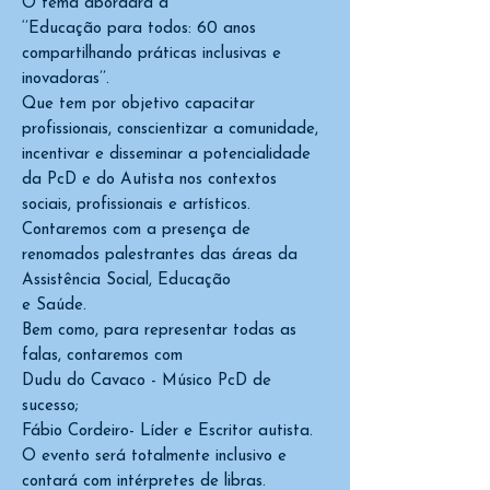
O tema abordará a
‘’Educação para todos: 60 anos
compartilhando práticas inclusivas e
inovadoras’’.
Que tem por objetivo capacitar
profissionais, conscientizar a comunidade,
incentivar e disseminar a potencialidade
da PcD e do Autista nos contextos
sociais, profissionais e artísticos.
Contaremos com a presença de
renomados palestrantes das áreas da
Assistência Social, Educação
e Saúde.
Bem como, para representar todas as
falas, contaremos com
Dudu do Cavaco - Músico PcD de
sucesso;
Fábio Cordeiro- Líder e Escritor autista.
O evento será totalmente inclusivo e
contará com intérpretes de libras.