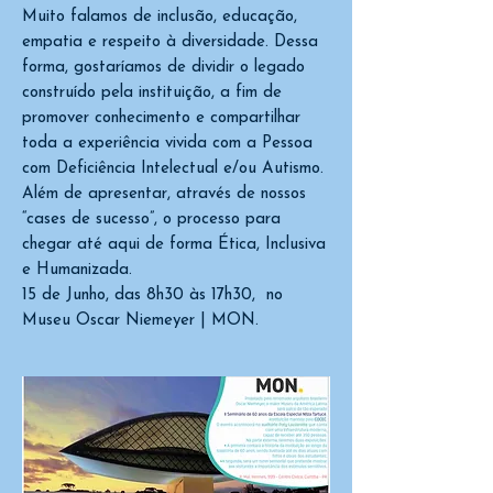
Muito falamos de inclusão, educação,
empatia e respeito à diversidade. Dessa
forma, gostaríamos de dividir o legado
construído pela instituição, a fim de
promover conhecimento e compartilhar
toda a experiência vivida com a Pessoa
com Deficiência Intelectual e/ou Autismo.
Além de apresentar, através de nossos
“cases de sucesso”, o processo para
chegar até aqui de forma Ética, Inclusiva
e Humanizada.
15 de Junho, das 8h30 às 17h30, no
Museu Oscar Niemeyer | MON.