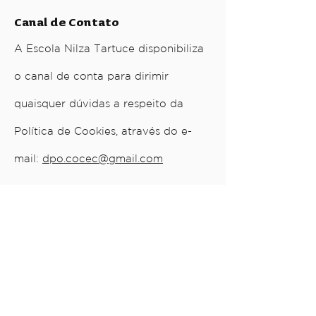
Canal de Contato
A Escola Nilza Tartuce disponibiliza
o canal de conta para dirimir
quaisquer dúvidas a respeito da
Política de Cookies, através do e-
mail:
dpo.cocec@gmail.com
Nome: Nayara Lopes Pinheiro