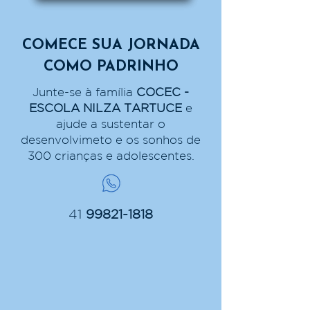
COMECE SUA JORNADA
COMO PADRINHO
Junte-se à família
COCEC -
ESCOLA NILZA TARTUCE
e
ajude a sustentar o
desenvolvimeto e os sonhos de
300 crianças e adolescentes.
41
99821-1818