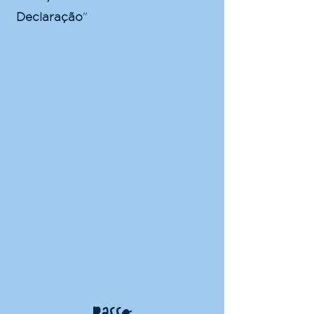
Declaração
"