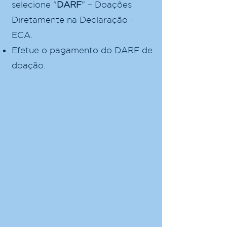
selecione "
DARF
"
– Doações
Diretamente na Declaração –
ECA.
Efetue o pagamento do DARF de
doação.