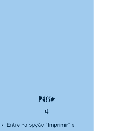
Passo
4
Entre na opção "
Imprimir
"
e