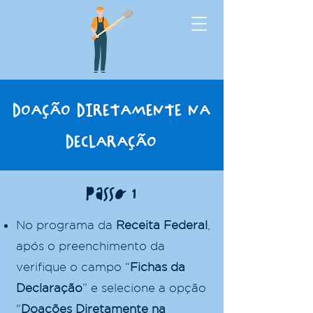
DOAÇÃO DIRETAMENTE NA
DECLARAÇÃO
Passo 1
No programa da
Receita Federal
,
após o preenchimento da
verifique o campo “
Fichas da
Declaração
” e selecione a opção
"
Doações Diretamente na