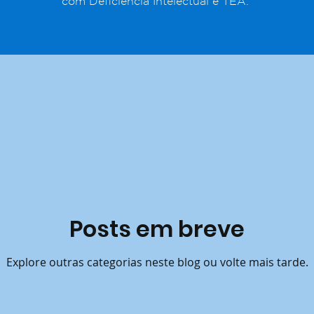
com Deficiência Intelectual e TEA.
Posts em breve
Explore outras categorias neste blog ou volte mais tarde.