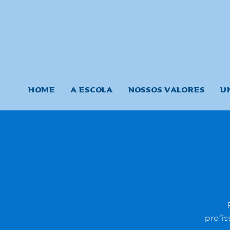
HOME
A ESCOLA
NOSSOS VALORES
U
profis