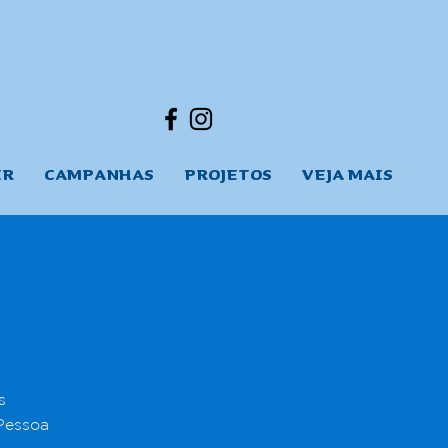
IR
CAMPANHAS
PROJETOS
VEJA MAIS
s
 Pessoa